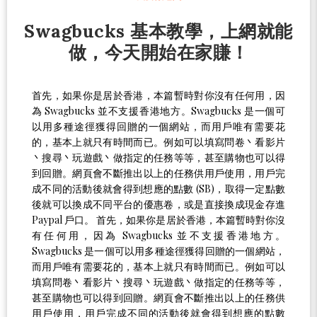
Swagbucks 基本教學，上網就能
做，今天開始在家賺！
首先，如果你是居於香港，本篇暫時對你沒有任何用，因
為 Swagbucks 並不支援香港地方。Swagbucks 是一個可
以用多種途徑獲得回贈的一個網站，而用戶唯有需要花
的，基本上就只有時間而已。例如可以填寫問卷丶看影片
丶搜尋丶玩遊戲丶做指定的任務等等，甚至購物也可以得
到回贈。網頁會不斷推出以上的任務供用戶使用，用戶完
成不同的活動後就會得到想應的點數 (SB)，取得一定點數
後就可以換成不同平台的優惠卷，或是直接換成現金存進
Paypal 戶口。 首先，如果你是居於香港，本篇暫時對你沒
有任何用，因為 Swagbucks 並不支援香港地方。
Swagbucks 是一個可以用多種途徑獲得回贈的一個網站，
而用戶唯有需要花的，基本上就只有時間而已。例如可以
填寫問卷丶看影片丶搜尋丶玩遊戲丶做指定的任務等等，
甚至購物也可以得到回贈。網頁會不斷推出以上的任務供
用戶使用，用戶完成不同的活動後就會得到想應的點數