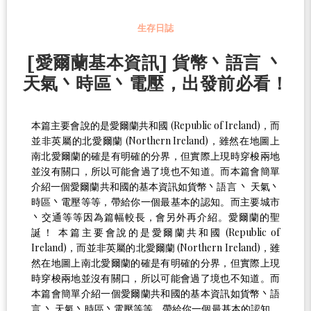
生存日誌
[愛爾蘭基本資訊] 貨幣丶語言 丶
天氣丶時區丶電壓，出發前必看！
本篇主要會說的是愛爾蘭共和國 (Republic of Ireland)，而
並非英屬的北愛爾蘭 (Northern Ireland)，雖然在地圖上
南北愛爾蘭的確是有明確的分界，但實際上現時穿梭兩地
並沒有關口，所以可能會過了境也不知道。而本篇會簡單
介紹一個愛爾蘭共和國的基本資訊如貨幣丶語言 丶 天氣丶
時區丶電壓等等，帶給你一個最基本的認知。而主要城市
丶交通等等因為篇幅較長，會另外再介紹。愛爾蘭的聖
誕！ 本篇主要會說的是愛爾蘭共和國 (Republic of
Ireland)，而並非英屬的北愛爾蘭 (Northern Ireland)，雖
然在地圖上南北愛爾蘭的確是有明確的分界，但實際上現
時穿梭兩地並沒有關口，所以可能會過了境也不知道。而
本篇會簡單介紹一個愛爾蘭共和國的基本資訊如貨幣丶語
言 丶 天氣丶時區丶電壓等等，帶給你一個最基本的認知。