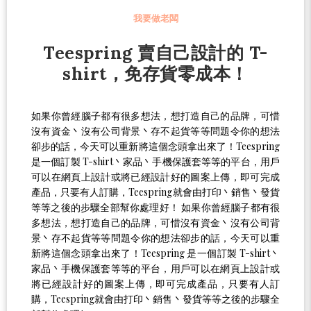
我要做老闆
Teespring 賣自己設計的 T-
shirt，免存貨零成本！
如果你曾經腦子都有很多想法，想打造自己的品牌，可惜
沒有資金丶沒有公司背景丶存不起貨等等問題令你的想法
卻步的話，今天可以重新將這個念頭拿出來了！Teespring
是一個訂製 T-shirt丶家品丶手機保護套等等的平台，用戶
可以在網頁上設計或將已經設計好的圖案上傳，即可完成
產品，只要有人訂購，Teespring就會由打印丶銷售丶發貨
等等之後的步驟全部幫你處理好！ 如果你曾經腦子都有很
多想法，想打造自己的品牌，可惜沒有資金丶沒有公司背
景丶存不起貨等等問題令你的想法卻步的話，今天可以重
新將這個念頭拿出來了！Teespring 是一個訂製 T-shirt丶
家品丶手機保護套等等的平台，用戶可以在網頁上設計或
將已經設計好的圖案上傳，即可完成產品，只要有人訂
購，Teespring就會由打印丶銷售丶發貨等等之後的步驟全