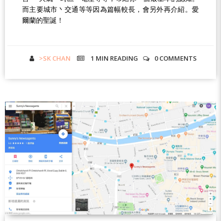
而主要城市丶交通等等因為篇幅較長，會另外再介紹。愛
爾蘭的聖誕！
>SK CHAN
1 MIN
READING
0 COMMENTS