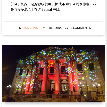
(SB)，取得一定點數後就可以換成不同平台的優惠卷，或
是直接換成現金存進 Paypal 戶口。
>SK CHAN
READING
0 COMMENTS