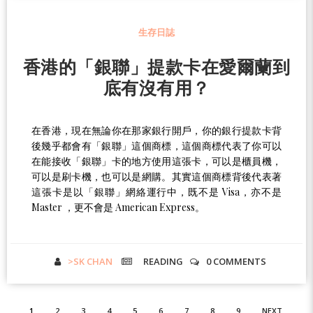
生存日誌
香港的「銀聯」提款卡在愛爾蘭到
底有沒有用？
在香港，現在無論你在那家銀行開戶，你的銀行提款卡背
後幾乎都會有「銀聯」這個商標，這個商標代表了你可以
在能接收「銀聯」卡的地方使用這張卡，可以是櫃員機，
可以是刷卡機，也可以是網購。其實這個商標背後代表著
這張卡是以「銀聯」網絡運行中，既不是 Visa，亦不是
Master ，更不會是 American Express。
>SK CHAN
READING
0 COMMENTS
1
2
3
4
5
6
7
8
9
NEXT