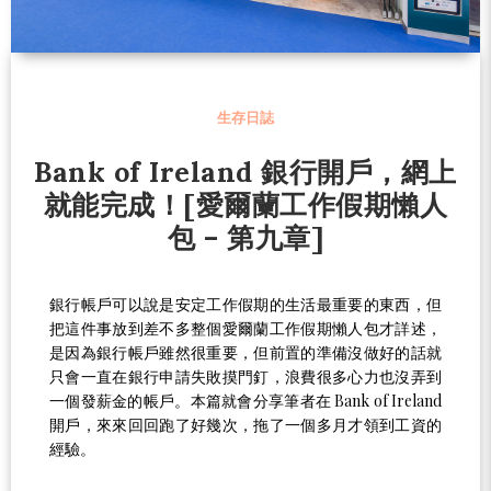
生存日誌
Bank of Ireland 銀行開戶，網上
就能完成！[愛爾蘭工作假期懶人
包 – 第九章]
銀行帳戶可以說是安定工作假期的生活最重要的東西，但
把這件事放到差不多整個愛爾蘭工作假期懶人包才詳述，
是因為銀行帳戶雖然很重要，但前置的準備沒做好的話就
只會一直在銀行申請失敗摸門釘，浪費很多心力也沒弄到
一個發薪金的帳戶。本篇就會分享筆者在 Bank of Ireland
開戶，來來回回跑了好幾次，拖了一個多月才領到工資的
經驗。