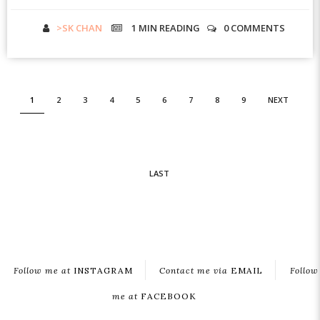
>SK CHAN
1 MIN
READING
0 COMMENTS
1
2
3
4
5
6
7
8
9
NEXT
LAST
Follow me at
INSTAGRAM
Contact me via
EMAIL
Follow
me at
FACEBOOK