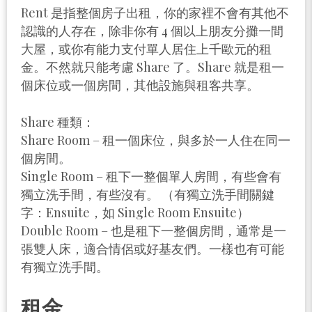
Rent 是指整個房子出租，你的家裡不會有其他不
認識的人存在，除非你有 4 個以上朋友分攤一間
大屋，或你有能力支付單人居住上千歐元的租
金。不然就只能考慮 Share 了。Share 就是租一
個床位或一個房間，其他設施與租客共享。
Share 種類：
Share Room – 租一個床位，與多於一人住在同一
個房間。
Single Room – 租下一整個單人房間，有些會有
獨立洗手間，有些沒有。 （有獨立洗手間關鍵
字：Ensuite，如 Single Room Ensuite）
Double Room – 也是租下一整個房間，通常是一
張雙人床，適合情侶或好基友們。一樣也有可能
有獨立洗手間。
租金