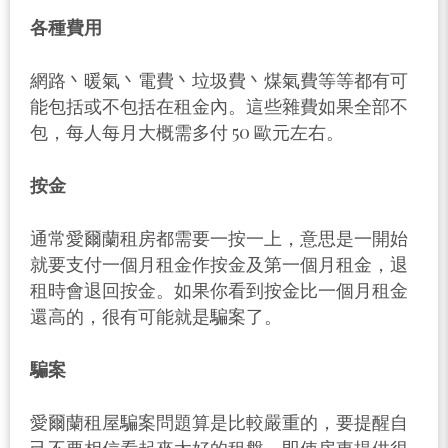
各種費用
網路丶暖氣丶電費丶垃圾費丶煤氣費等等都有可
能包括或不包括在租金內。這些雜費如果全部不
包，每人每月大概需多付 50 歐元左右。
按金
通常愛爾蘭租房都需要一按一上，意思是一開始
就要支付一個月租金作按金及第一個月租金，退
租時會退回按金。如果你看到按金比一個月租金
還高的，很有可能就是騙案了。
騙案
愛爾蘭租屋騙案問題算是比較嚴重的，要提醒自
己不要相信看起來太好的租盤，即使房東提供很