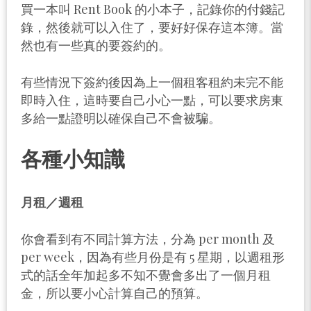
買一本叫 Rent Book 的小本子，記錄你的付錢記
錄，然後就可以入住了，要好好保存這本簿。當
然也有一些真的要簽約的。
有些情況下簽約後因為上一個租客租約未完不能
即時入住，這時要自己小心一點，可以要求房東
多給一點證明以確保自己不會被騙。
各種小知識
月租／週租
你會看到有不同計算方法，分為 per month 及
per week，因為有些月份是有 5 星期，以週租形
式的話全年加起多不知不覺會多出了一個月租
金，所以要小心計算自己的預算。