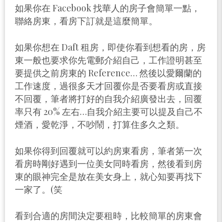
如果你在 Facebook 找華人的房子會簡單一點，
聯絡房東，看房下訂就是這麼簡單。
如果你想在 Daft 租房，即使你看到想看的房，房
東一般也要求你先電郵介紹自己，工作證明甚至
要提供之前房東的 Reference… 然後以愛爾蘭的
工作速度，過很多天才回覆你是否要看房或直接
不回覆，筆者將打好的自我介紹廣發出去，回覆
率只有 20% 左右…自我介紹主要可以提及自己不
煙酒，愛乾淨，不吵鬧，打算住多久之類。
如果你得到回覆就可以約房東看房，筆者第一次
看房時剛好遇到一位美女同時看房，然後看到房
東的眼神完全是放在美女身上，就心知要再找下
一家了。(笑
看到合適的房間決定要租時，比較簡單的房東會