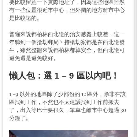
要比較留意一下實際地址了，因為這些地區雖然
有一些位置很近市中心，但外圍的地方離市中心
是比較遠的。
普遍來說都柏林西北邊的治安感覺上較差，這一
年聽到一個搶劫郵局丶持槍劫案都是在西北邊發
生，雖然整體來說都柏林都算安全，但西北邊可
避免還是避免較好。
懶人包：選 1 – 9 區以內吧！
1 -9 以外的地區除了少部份的 12 區外，除非在該
區找到工作，不然也不太建議找到工作前搬去
了，出入等巴士要很久，單車也離市中心超過 30
分鐘了。