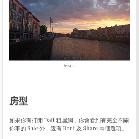
市中心！
房型
如果你有打開 Daft 租屋網，你會看到有完全不關
你事的 Sale 外，還有 Rent 及 Share 兩個選項。