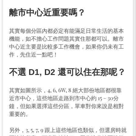
離市中心近重要嗎？
其實每個分區內都必定有能滿足日常生活的基本
機能，如不擔心工作問題其實住那都可以。離市
中心近主要是比較多工作機會，如果你仍未有工
作，先住近一點吧！
不選 D1, D2 還可以住在那呢？
其實如圖所示，4, 6, 6W, 8 絕大部份地區都很靠
近市中心，這些地區走路到市中心約 15 – 30分
鐘，但如果選擇這些分區，單車對你來說是相對
重要的。
另外，3, 5, 7, 9 跟上這些地區也類似，但選房時就