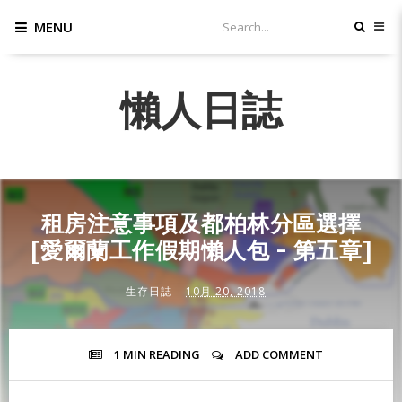
MENU
懶人日誌
租房注意事項及都柏林分區選擇
[愛爾蘭工作假期懶人包 - 第五章]
生存日誌
10月 20, 2018
1 MIN
READING
ADD COMMENT