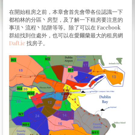
在開始租房之前，本章會首先會帶各位認識一下
都柏林的分區丶房型，及了解一下租房要注意的
事項丶流程丶陷阱等等。除了可以在 Facebook
群組找到住處外，也可以在愛爾蘭最大的租房網
Daft.ie
找房子。