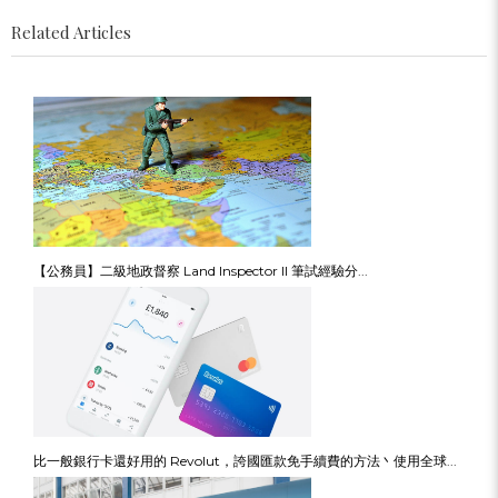
Related Articles
【公務員】二級地政督察 Land Inspector II 筆試經驗分...
比一般銀行卡還好用的 Revolut，誇國匯款免手續費的方法丶使用全球...