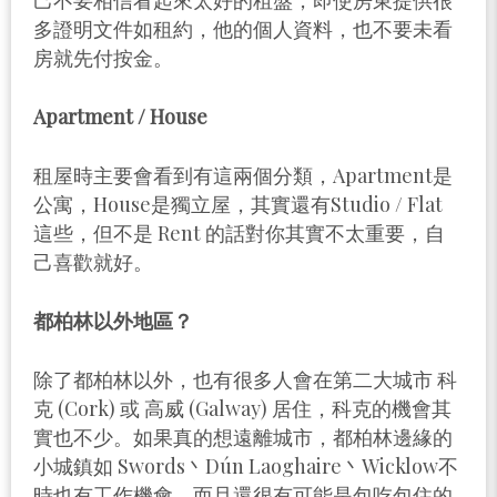
多證明文件如租約，他的個人資料，也不要未看
房就先付按金。
Apartment / House
租屋時主要會看到有這兩個分類，Apartment是
公寓，House是獨立屋，其實還有Studio / Flat
這些，但不是 Rent 的話對你其實不太重要，自
己喜歡就好。
都柏林以外地區？
除了都柏林以外，也有很多人會在第二大城市 科
克 (Cork) 或 高威 (Galway) 居住，科克的機會其
實也不少。如果真的想遠離城市，都柏林邊緣的
小城鎮如 Swords丶Dún Laoghaire丶Wicklow不
時也有工作機會，而且還很有可能是包吃包住的