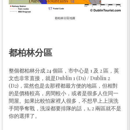
都柏林分區地圖
都柏林分區
整個都柏林分成 24 個區，市中心是 1 及 2 區，英
文也非常直接，就是Dublin 1 (D1) / Dublin 2
(D2)，當然也是去那裡都最方便的地區，但相對
的是價格較高，房間較小，或者是很多人住同一
間屋。如果比較怕家裡人很多，不想早上上演洗
手間爭奪戰，洗澡都要排隊的話，1, 2 兩區就不是
你的選擇了。