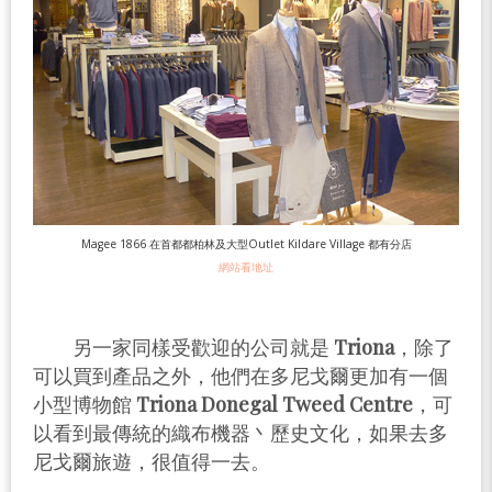
Magee 1866 在首都都柏林及大型Outlet Kildare Village 都有分店
網站看地址
另一家同樣受歡迎的公司就是
Triona
，除了
可以買到產品之外，他們在多尼戈爾更加有一個
小型博物館
Triona Donegal Tweed Centre
，可
以看到最傳統的織布機器丶歷史文化，如果去多
尼戈爾旅遊，很值得一去。