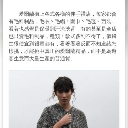
愛爾蘭街上各式各樣的伴手禮店，每家都會
有毛料制品，毛衣丶毛帽丶圍巾丶毛毯丶西裝，
看著也感覺是保暖到汗流浹背，有的甚至是全店
也只賣毛料制品，種類丶款式多到不得了，價錢
由很便宜到很貴都有，看著看著反而不知道該怎
樣挑，才能挑中真正的愛爾蘭精品，而不是為遊
客生意而大量生產的普通貨。