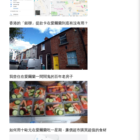
香港的「銀聯」提款卡在愛爾蘭到底有沒有用？
我曾住在愛爾蘭一間鬧鬼的百年老房子
如何用十歐元在愛爾蘭吃一星期 - 廉價超市購買超值的食材