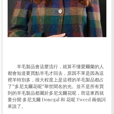
羊毛製品會這麼流行，就算不懂愛爾蘭的人
都會知道要買點羊毛才回去，原因不單是因為這
裡羊特別多，很大程度上是這裡的羊毛製品都占
了”多尼戈爾花呢”舉世聞名的光。並不是所有買
到的羊毛製品都屬於多尼戈爾花呢，而這東西就
要分開 多尼戈爾 Donegal 和 花呢 Tweed 兩個詞
來說了。