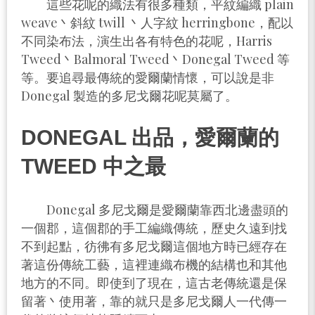
這些花呢的織法有很多種類，平紋編織 plain
weave丶斜紋 twill 丶人字紋 herringbone，配以
不同染布法，演生出各有特色的花呢，Harris
Tweed丶Balmoral Tweed丶Donegal Tweed 等
等。要追尋最傳統的愛爾蘭情懷，可以說是非
Donegal 製造的多尼戈爾花呢莫屬了。
DONEGAL 出品，愛爾蘭的
TWEED 中之最
Donegal 多尼戈爾是愛爾蘭靠西北邊盡頭的
一個郡，這個郡的手工編織傳統，歷史久遠到找
不到起點，彷彿有多尼戈爾這個地方時已經存在
著這份傳統工藝，這裡連織布機的結構也和其他
地方的不同。即使到了現在，這古老傳統還是保
留著丶使用著，靠的就只是多尼戈爾人一代傳一