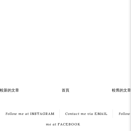
較新的文章
首頁
較舊的文章
Follow me at
INSTAGRAM
Contact me via
EMAIL
Follow
me at
FACEBOOK