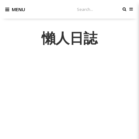
MENU
懶人日誌