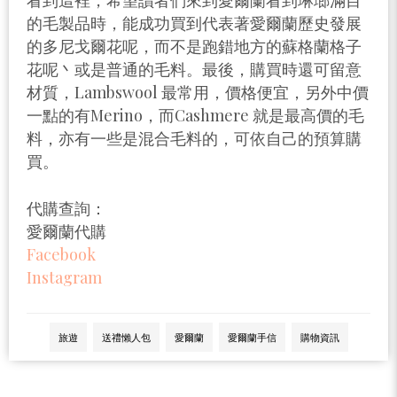
的毛製品時，能成功買到代表著愛爾蘭歷史發展
的多尼戈爾花呢，而不是跑錯地方的蘇格蘭格子
花呢丶或是普通的毛料。最後，購買時還可留意
材質，Lambswool 最常用，價格便宜，另外中價
一點的有Merino，而Cashmere 就是最高價的毛
料，亦有一些是混合毛料的，可依自己的預算購
買。
代購查詢：
愛爾蘭代購
Facebook
Instagram
旅遊
送禮懶人包
愛爾蘭
愛爾蘭手信
購物資訊