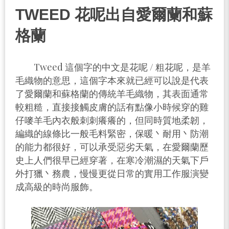
TWEED 花呢出自愛爾蘭和蘇
格蘭
Tweed 這個字的中文是花呢 / 粗花呢，是羊
毛織物的意思，這個字本來就已經可以說是代表
了愛爾蘭和蘇格蘭的傳統羊毛織物，其表面通常
較粗糙，直接接觸皮膚的話有點像小時候穿的雞
仔嘜羊毛內衣般刺刺癢癢的，但同時質地柔韌，
編織的線條比一般毛料緊密，保暖丶耐用丶防潮
的能力都很好，可以承受惡劣天氣，在愛爾蘭歷
史上人們很早已經穿著，在寒冷潮濕的天氣下戶
外打獵丶務農，慢慢更從日常的實用工作服演變
成高級的時尚服飾。