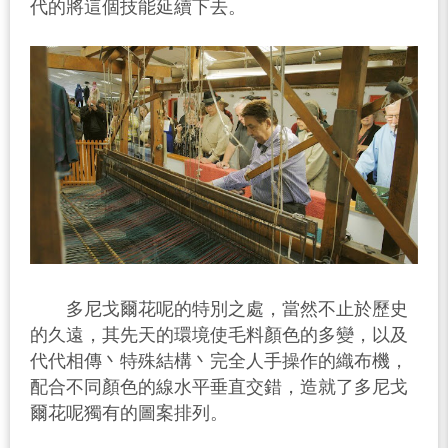
代的將這個技能延續下去。
多尼戈爾花呢的特別之處，當然不止於歷史
的久遠，其先天的環境使毛料顏色的多變，以及
代代相傳丶特殊結構丶完全人手操作的織布機，
配合不同顏色的線水平垂直交錯，造就了多尼戈
爾花呢獨有的圖案排列。